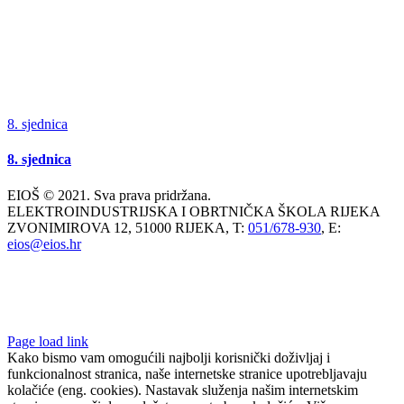
8. sjednica
8. sjednica
EIOŠ © 2021. Sva prava pridržana.
ELEKTROINDUSTRIJSKA I OBRTNIČKA ŠKOLA RIJEKA
ZVONIMIROVA 12, 51000 RIJEKA, T:
051/678-930
, E:
eios@eios.hr
Page load link
Kako bismo vam omogućili najbolji korisnički doživljaj i
funkcionalnost stranica, naše internetske stranice upotrebljavaju
kolačiće (eng. cookies). Nastavak služenja našim internetskim