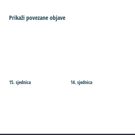
Prikaži povezane objave
15. sjednica
14. sjednica
1