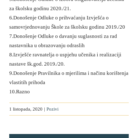
za školsku godinu 2020./21.
6.Donošenje Odluke o prihvaćanju Izvješća o
samovrjednovanju Škole za školsku godinu 2019./20
7.Donošenje Odluke o davanju suglasnosti za rad
nastavnika u obrazovanju odraslih
8.Izvješće ravnatelja o uspjehu učenika i realizaciji
nastave šk.god. 2019./20.
9.Donošenje Pravilnika o mjerilima i načinu korištenja
vlastitih prihoda
10.Razno
1 listopada, 2020
|
Pozivi