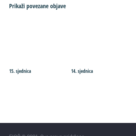
Prikaži povezane objave
15. sjednica
14. sjednica
1