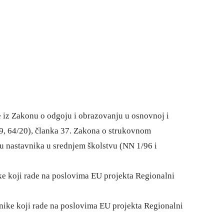
e iz Zakonu o odgoju i obrazovanju u osnovnoj i
/19, 64/20), članka 37. Zakona o strukovnom
u nastavnika u srednjem školstvu (NN 1/96 i
ke koji rade na poslovima EU projekta Regionalni
nike koji rade na poslovima EU projekta Regionalni