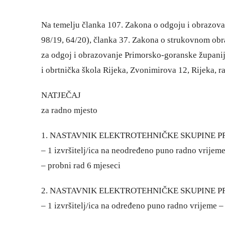
Na temelju članka 107. Zakona o odgoju i obrazovan
98/19, 64/20), članka 37. Zakona o strukovnom obra
za odgoj i obrazovanje Primorsko-goranske županije 
i obrtnička škola Rijeka, Zvonimirova 12, Rijeka, r
NATJEČAJ
za radno mjesto
1. NASTAVNIK ELEKTROTEHNIČKE SKUPINE 
– 1 izvršitelj/ica na neodređeno puno radno vrijeme
– probni rad 6 mjeseci
2. NASTAVNIK ELEKTROTEHNIČKE SKUPINE 
– 1 izvršitelj/ica na određeno puno radno vrijeme – 