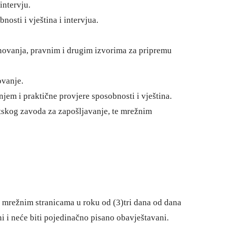
intervju.
osti i vještina i intervjua.
novanja, pravnim i drugim izvorima za pripremu
ovanje.
jem i praktične provjere sposobnosti i vještina.
tskog zavoda za zapošljavanje, te mrežnim
 mrežnim stranicama u roku od (3)tri dana od dana
ni i neće biti pojedinačno pisano obavještavani.