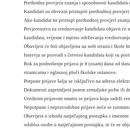
Prethodna provjera znanja i sposobnosti kandidata o
Kandidati su obvezni pristupiti prethodnoj provjeri 
Ako kandidat ne pristupi prethodnoj provjeri znanja
Povjerenstvo za vrednovanje kandidata objavit će 
kandidata, vrijeme i mjesto održavanja vrednovanja
Obavijest će biti objavljena na web stranici škole
ht
Intervju se provodi s četvero kandidata koji su pos
Rok za podnošenje prijava je 8 (osam) dana od dan
stranicama i oglasnoj ploči školske ustanove.
Potpune prijave šalju se isključivo na adresu elekt
Dokumenti zaprimljeni putem zemaljske pošte ili dr
Urednom prijavom smatra se prijava koja sadrži sve
Nepotpune i nepravodobne prijave neće se razmatra
Obavijest o ishodu natječajnog postupka s imenom 
odabira osobe u natječajnom postupku, te će se obja