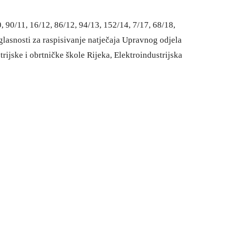
 90/11, 16/12, 86/12, 94/13, 152/14, 7/17, 68/18,
lasnosti za raspisivanje natječaja Upravnog odjela
ijske i obrtničke škole Rijeka, Elektroindustrijska