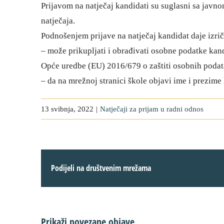
Prijavom na natječaj kandidati su suglasni sa javn
natječaja.
Podnošenjem prijave na natječaj kandidat daje izrič
– može prikupljati i obrađivati osobne podatke ka
Opće uredbe (EU) 2016/679 o zaštiti osobnih podat
– da na mrežnoj stranici škole objavi ime i prezim
13 svibnja, 2022
|
Natječaji za prijam u radni odnos
Podijeli na društvenim mrežama
Prikaži povezane objave