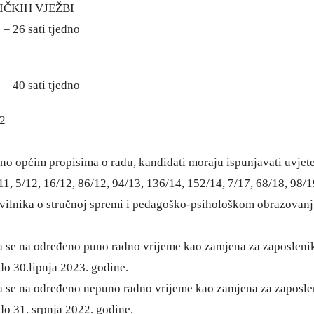
IČKIH VJEŽBI
 – 26 sati tjedno
 – 40 sati tjedno
12
no općim propisima o radu, kandidati moraju ispunjavati uvjet
11, 5/12, 16/12, 86/12, 94/13, 136/14, 152/14, 7/17, 68/18, 98
ravilnika o stručnoj spremi i pedagoško-psihološkom obrazovanj
a se na određeno puno radno vrijeme kao zamjena za zaposleni
o 30.lipnja 2023. godine.
a se na određeno nepuno radno vrijeme kao zamjena za zaposle
o 31. srpnja 2022. godine.