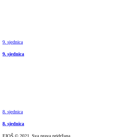
9. sjednica
9. sjednica
8. sjednica
8. sjednica
EIOŠ © 2021. Sva prava pridržana.