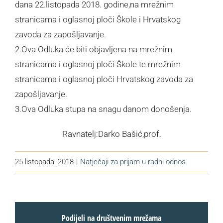
dana 22.listopada 2018. godine,na mrežnim
stranicama i oglasnoj ploči Škole i Hrvatskog
zavoda za zapošljavanje.
2.Ova Odluka će biti objavljena na mrežnim
stranicama i oglasnoj ploči Škole te mrežnim
stranicama i oglasnoj ploči Hrvatskog zavoda za
zapošljavanje.
3.Ova Odluka stupa na snagu danom donošenja.
Ravnatelj:Darko Bašić,prof.
25 listopada, 2018
|
Natječaji za prijam u radni odnos
Podijeli na društvenim mrežama