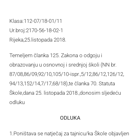
Klasa:112-07/18-01/11
Ur.broj:2170-56-18-02-1
Rijeka,25.listopada 2018.
Temeljem članka 125. Zakona o odgoju i
obrazovanju u osnovnoj i srednjoj školi (NN br.
87/08,86/09,92/10,105/10-ispr.,5/12,86/12,126/12,
94/13,152/14,7/17,68/18),te članka 70. Statuta
Škole,dana 25. listopada 2018.,donosim sljedeću
odluku
ODLUKA
1.Poništava se natječaj za tajnicu/ka Škole objavljen