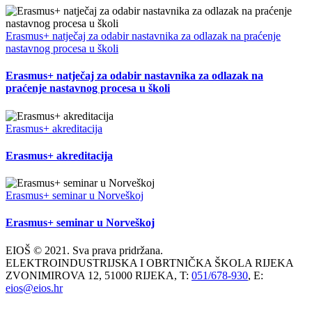
Erasmus+ natječaj za odabir nastavnika za odlazak na praćenje
nastavnog procesa u školi
Erasmus+ natječaj za odabir nastavnika za odlazak na
praćenje nastavnog procesa u školi
Erasmus+ akreditacija
Erasmus+ akreditacija
Erasmus+ seminar u Norveškoj
Erasmus+ seminar u Norveškoj
EIOŠ © 2021. Sva prava pridržana.
ELEKTROINDUSTRIJSKA I OBRTNIČKA ŠKOLA RIJEKA
ZVONIMIROVA 12, 51000 RIJEKA, T:
051/678-930
, E:
eios@eios.hr