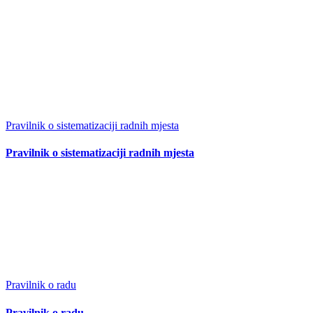
Pravilnik o sistematizaciji radnih mjesta
Pravilnik o sistematizaciji radnih mjesta
Pravilnik o radu
Pravilnik o radu