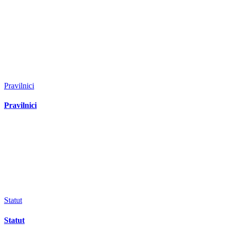
Pravilnici
Pravilnici
Statut
Statut