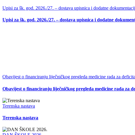
Upisi za šk. god. 2026./27. – dostava upisnica i dodatne dokumentaci
Upisi za šk. god. 2026./27. – dostava upisnica i dodatne dokument
Obavijest o financiranju liječničkog pregleda medicine rada za deficit
Obavijest o financiranju liječničkog pregleda medicine rada za de
Terenska nastava
Terenska nastava
DAN ŠKOLE 2026.