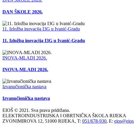
DAN ŠKOLE 2026.
11. Izložba inovacija I3G u Ivanić-Gradu
11. Izložba inovacija I3G u Ivanić-Gradu
INOVA-MLADI 2026.
INOVA-MLADI 2026.
Izvanučionička nastava
Izvanučionička nastava
EIOŠ © 2021. Sva prava pridržana.
ELEKTROINDUSTRIJSKA I OBRTNIČKA ŠKOLA RIJEKA
ZVONIMIROVA 12, 51000 RIJEKA, T:
051/678-930
, E:
eios@eios