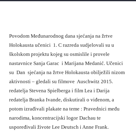
Povodom Međunarodnog dana sjećanja na žrtve
Holokausta učenici 1. C razreda sudjelovali su u
školskom projektu kojeg su osmislile i provele
nastavnice Sanja Garac i Marijana Medanić. Učenici
su Dan sjećanja na žrtve Holokausta obilježili nizom
aktivnosti – gledali su filmove Auschwitz 2015.
redatelja Stevena Spielberga i film Lea i Darija
redatelja Branka Ivande, diskutirali o viđenom, a
potom izrađivali plakate na teme : Pravednici među
narodima, koncentracijski logor Dachau te
uspoređivali živote Lee Deutsch i Anne Frank.