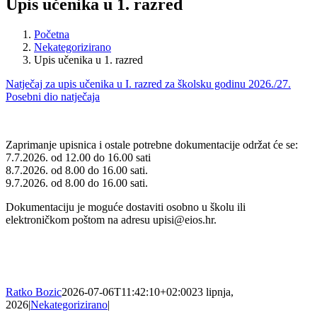
Upis učenika u 1. razred
Početna
Nekategorizirano
Upis učenika u 1. razred
Natječaj za upis učenika u I. razred za školsku godinu 2026./27.
Posebni dio natječaja
Zaprimanje upisnica i ostale potrebne dokumentacije održat će se:
7.7.2026. od 12.00 do 16.00 sati
8.7.2026. od 8.00 do 16.00 sati.
9.7.2026. od 8.00 do 16.00 sati.
Dokumentaciju je moguće dostaviti osobno u školu ili
elektroničkom poštom na adresu upisi@eios.hr.
Ratko Bozic
2026-07-06T11:42:10+02:00
23 lipnja,
2026
|
Nekategorizirano
|