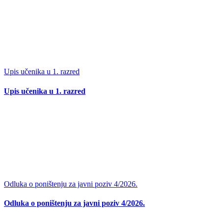
Upis učenika u 1. razred
Upis učenika u 1. razred
Odluka o poništenju za javni poziv 4/2026.
Odluka o poništenju za javni poziv 4/2026.