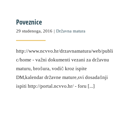
Poveznice
29 studenoga, 2016
|
Državna matura
http://www.ncvvo.hr/drzavnamatura/web/publi
c/home - važni dokumenti vezani za državnu
maturu, brošura, vodič kroz ispite
DM,kalendar državne mature,svi dosadašnji
ispiti http://portal.ncvvo.hr/ - foru [...]