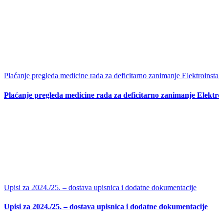
Plaćanje pregleda medicine rada za deficitarno zanimanje Elektroinsta
Plaćanje pregleda medicine rada za deficitarno zanimanje Elektr
Upisi za 2024./25. – dostava upisnica i dodatne dokumentacije
Upisi za 2024./25. – dostava upisnica i dodatne dokumentacije