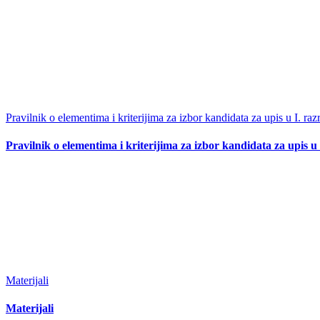
Pravilnik o elementima i kriterijima za izbor kandidata za upis u I. raz
Pravilnik o elementima i kriterijima za izbor kandidata za upis u 
Materijali
Materijali