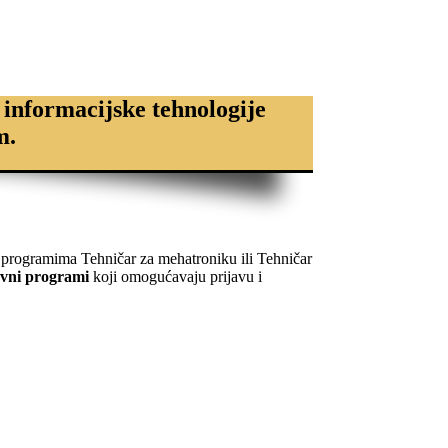
 informacijske tehnologije
m.
 programima Tehničar za mehatroniku ili Tehničar
ovni programi
koji omogućavaju prijavu i