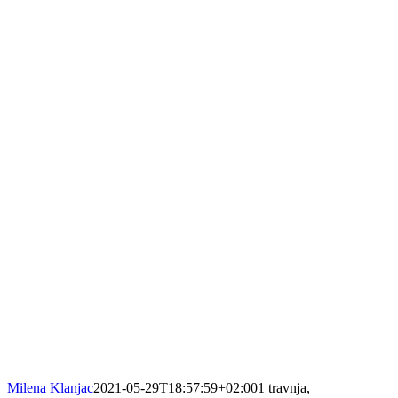
Milena Klanjac
2021-05-29T18:57:59+02:00
1 travnja,