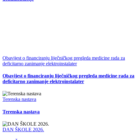
Obavijest o financiranju liječničkog pregleda medicine rada za
deficitarno zanimanje elektroinstalater
Obavijest o financiranju liječničkog pregleda medicine rada za
deficitarno zanimanje elektroinstalater
Terenska nastava
Terenska nastava
DAN ŠKOLE 2026.