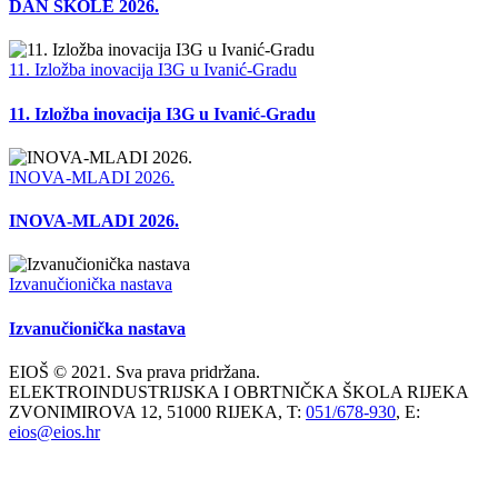
DAN ŠKOLE 2026.
11. Izložba inovacija I3G u Ivanić-Gradu
11. Izložba inovacija I3G u Ivanić-Gradu
INOVA-MLADI 2026.
INOVA-MLADI 2026.
Izvanučionička nastava
Izvanučionička nastava
EIOŠ © 2021. Sva prava pridržana.
ELEKTROINDUSTRIJSKA I OBRTNIČKA ŠKOLA RIJEKA
ZVONIMIROVA 12, 51000 RIJEKA, T:
051/678-930
, E:
eios@eios.hr