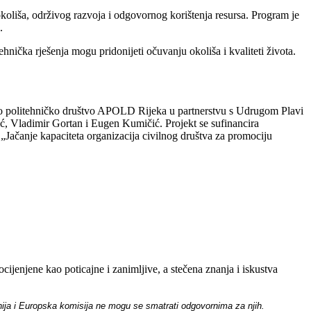
koliša, održivog razvoja i odgovornog korištenja resursa. Program je
.
tehnička rješenja mogu pridonijeti očuvanju okoliša i kvaliteti života.
 politehničko društvo APOLD Rijeka u partnerstvu s Udrugom Plavi
ć, Vladimir Gortan i Eugen Kumičić. Projekt se sufinancira
Jačanje kapaciteta organizacija civilnog društva za promociju
ocijenjene kao poticajne i zanimljive, a stečena znanja i iskustva
unija i Europska komisija ne mogu se smatrati odgovornima za njih.