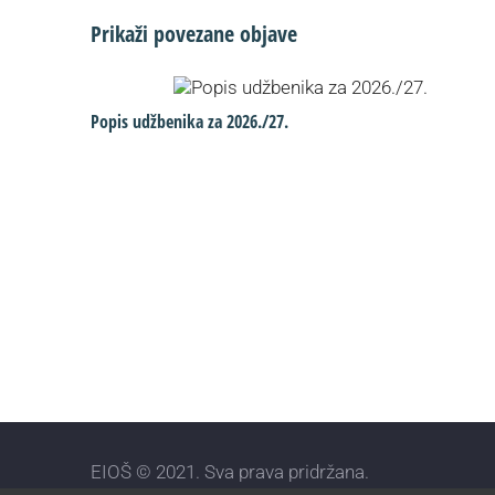
Prikaži povezane objave
Popis udžbenika za 2026./27.
EIOŠ © 2021. Sva prava pridržana.