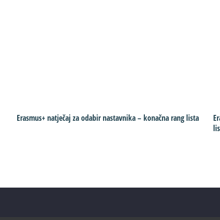
Erasmus+ natječaj za odabir nastavnika – konačna rang lista
Er
li