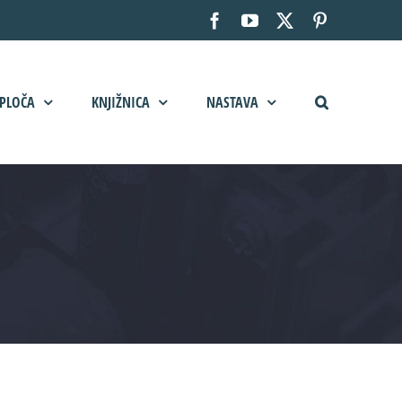
Facebook
YouTube
X
Pinterest
PLOČA
KNJIŽNICA
NASTAVA