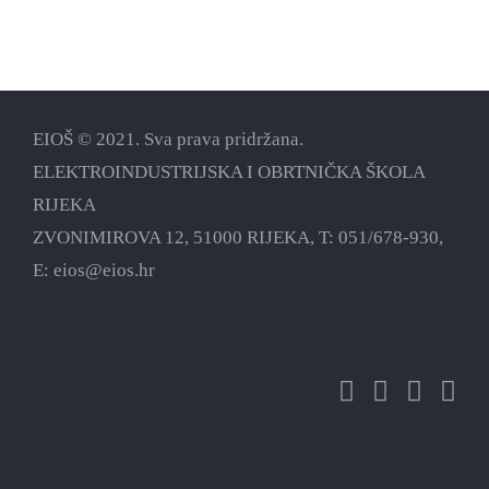
EIOŠ © 2021. Sva prava pridržana.
ELEKTROINDUSTRIJSKA I OBRTNIČKA ŠKOLA
RIJEKA
ZVONIMIROVA 12, 51000 RIJEKA, T:
051/678-930
,
E:
eios@eios.hr