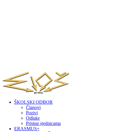
ŠKOLSKI ODBOR
Članovi
Pozivi
Odluke
Pristup sjednicama
ERASMUS+