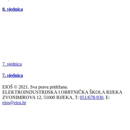
8. sjednica
7. sjednica
7. sjednica
EIOŠ © 2021. Sva prava pridržana.
ELEKTROINDUSTRIJSKA I OBRTNIČKA ŠKOLA RIJEKA
ZVONIMIROVA 12, 51000 RIJEKA, T:
051/678-930
, E:
eios@eios.hr