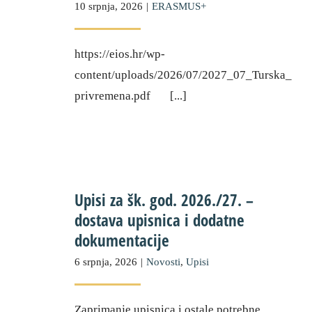
10 srpnja, 2026
|
ERASMUS+
https://eios.hr/wp-
content/uploads/2026/07/2027_07_Turska_
privremena.pdf [...]
Upisi za šk. god. 2026./27. –
dostava upisnica i dodatne
dokumentacije
6 srpnja, 2026
|
Novosti
,
Upisi
Zaprimanje upisnica i ostale potrebne