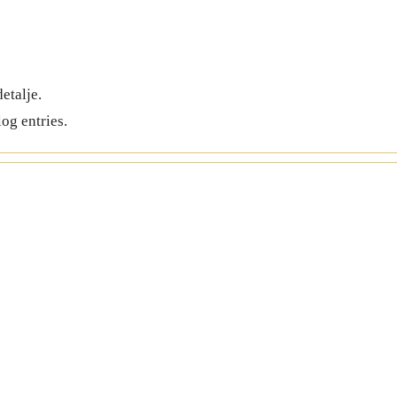
etalje.
og entries.