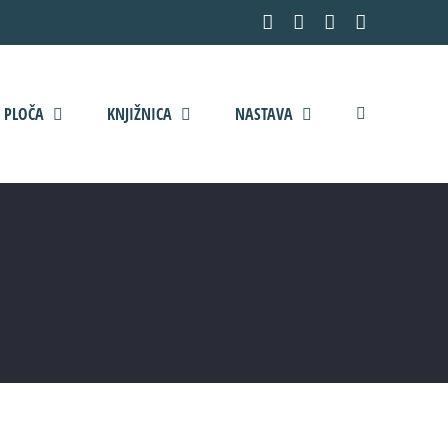
Facebook
YouTube
X
Pinterest
 PLOČA
KNJIŽNICA
NASTAVA