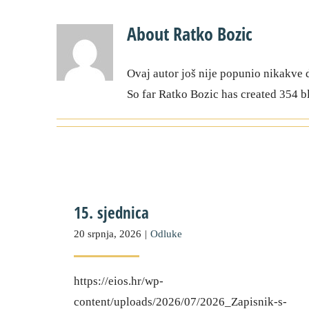
About
Ratko Bozic
Ovaj autor još nije popunio nikakve d
So far Ratko Bozic has created 354 bl
15. sjednica
20 srpnja, 2026
|
Odluke
https://eios.hr/wp-
content/uploads/2026/07/2026_Zapisnik-s-