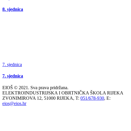
8. sjednica
7. sjednica
7. sjednica
EIOŠ © 2021. Sva prava pridržana.
ELEKTROINDUSTRIJSKA I OBRTNIČKA ŠKOLA RIJEKA
ZVONIMIROVA 12, 51000 RIJEKA, T:
051/678-930
, E:
eios@eios.hr