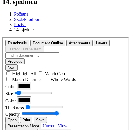
14. sjednica
Početna
Školski odbor
Pozivi
14. sjednica