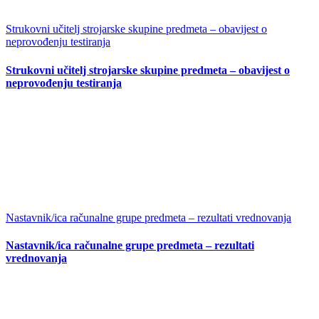
Strukovni učitelj strojarske skupine predmeta – obavijest o
neprovođenju testiranja
Strukovni učitelj strojarske skupine predmeta – obavijest o
neprovođenju testiranja
Nastavnik/ica računalne grupe predmeta – rezultati vrednovanja
Nastavnik/ica računalne grupe predmeta – rezultati
vrednovanja