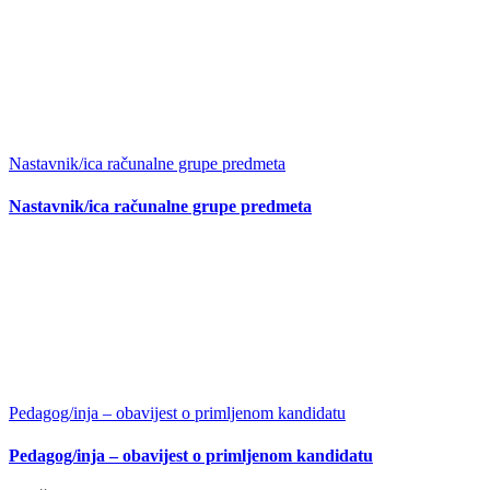
Nastavnik/ica računalne grupe predmeta
Nastavnik/ica računalne grupe predmeta
Pedagog/inja – obavijest o primljenom kandidatu
Pedagog/inja – obavijest o primljenom kandidatu