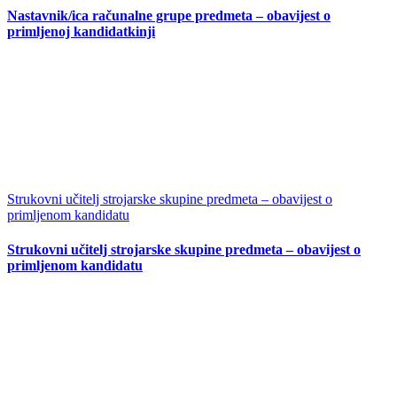
Nastavnik/ica računalne grupe predmeta – obavijest o
primljenoj kandidatkinji
Strukovni učitelj strojarske skupine predmeta – obavijest o
primljenom kandidatu
Strukovni učitelj strojarske skupine predmeta – obavijest o
primljenom kandidatu