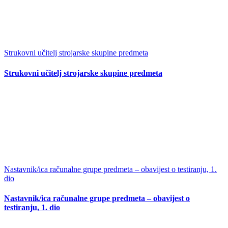
Strukovni učitelj strojarske skupine predmeta
Strukovni učitelj strojarske skupine predmeta
Nastavnik/ica računalne grupe predmeta – obavijest o testiranju, 1.
dio
Nastavnik/ica računalne grupe predmeta – obavijest o
testiranju, 1. dio