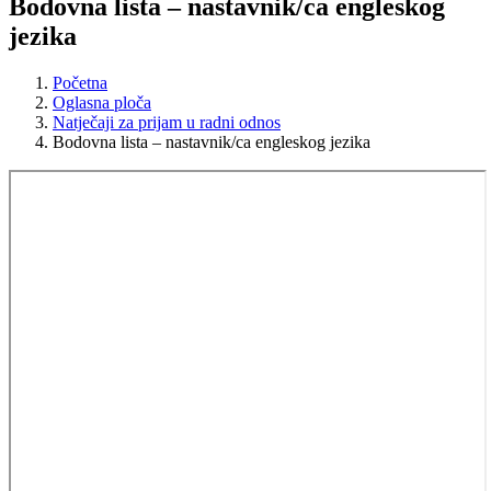
Bodovna lista – nastavnik/ca engleskog
jezika
Početna
Oglasna ploča
Natječaji za prijam u radni odnos
Bodovna lista – nastavnik/ca engleskog jezika