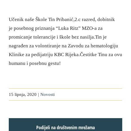
Učenik naše Škole Tin Pribanić,2.c razred, dobitnik
je posebnog priznanja “Luka Ritz” MZO-a za
promicanje tolerancije i škole bez nasilja.Tin je
nagrađen za volontiranje na Zavodu za hematologiju
Klinike za pedijatriju KBC Rijeka.Čestitke Tinu za ovu
humanu i posebnu gestu!
15 lipnja, 2020
|
Novosti
Podijeli na društvenim mrežama