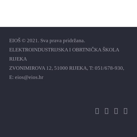
EIOŠ © 2021. Sva prava pridržana.
ELEKTROINDUSTRIJSKA I OBRTNIČKA ŠKOLA
RIJEKA
ZVONIMIROVA 12, 51000 RIJEKA, T:
051/678-930
,
E:
eios@eios.hr