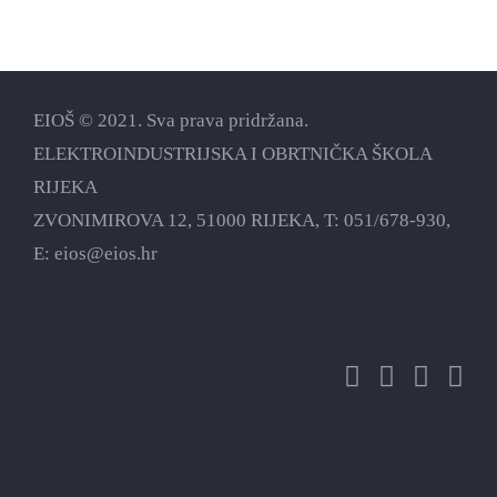
EIOŠ © 2021. Sva prava pridržana.
ELEKTROINDUSTRIJSKA I OBRTNIČKA ŠKOLA
RIJEKA
ZVONIMIROVA 12, 51000 RIJEKA, T:
051/678-930
,
E:
eios@eios.hr