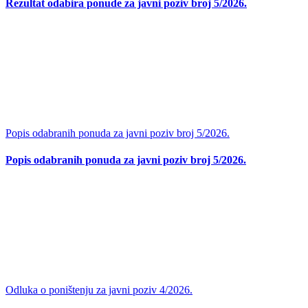
Rezultat odabira ponude za javni poziv broj 5/2026.
Popis odabranih ponuda za javni poziv broj 5/2026.
Popis odabranih ponuda za javni poziv broj 5/2026.
Odluka o poništenju za javni poziv 4/2026.