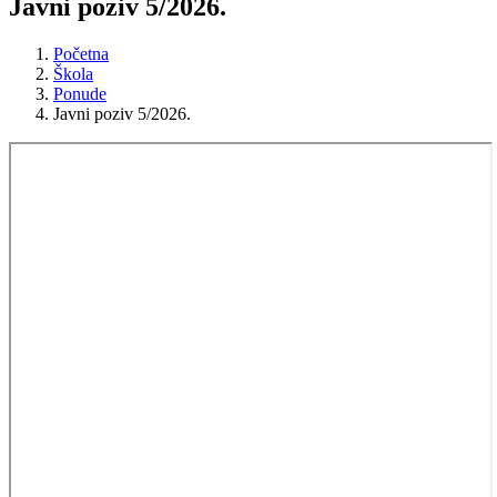
Javni poziv 5/2026.
Početna
Škola
Ponude
Javni poziv 5/2026.