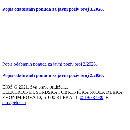
Popis odabranih ponuda za javni poziv broj 3/2026.
Popis odabranih ponuda za javni poziv broj 2/2026.
Popis odabranih ponuda za javni poziv broj 2/2026.
EIOŠ © 2021. Sva prava pridržana.
ELEKTROINDUSTRIJSKA I OBRTNIČKA ŠKOLA RIJEKA
ZVONIMIROVA 12, 51000 RIJEKA, T:
051/678-930
, E:
eios@eios.hr