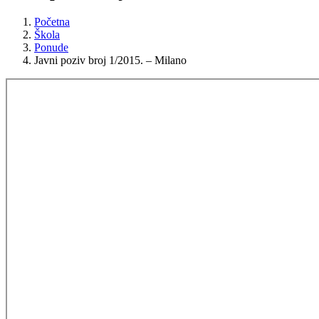
Početna
Škola
Ponude
Javni poziv broj 1/2015. – Milano