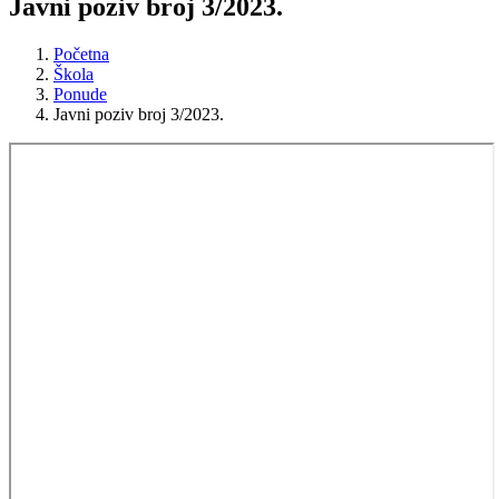
Javni poziv broj 3/2023.
Početna
Škola
Ponude
Javni poziv broj 3/2023.