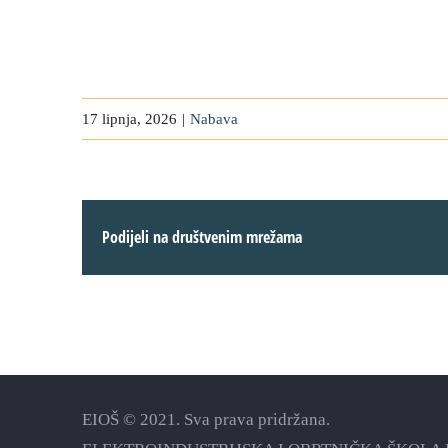
17 lipnja, 2026
|
Nabava
Podijeli na društvenim mrežama
EIOŠ © 2021. Sva prava pridržana.