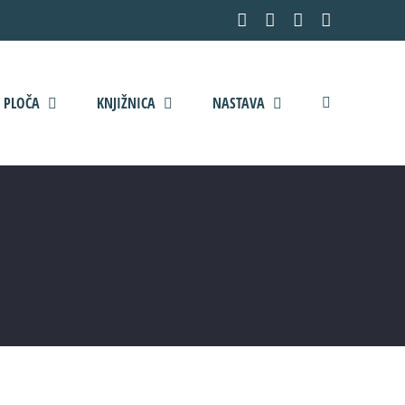
Facebook
YouTube
X
Pinterest
 PLOČA
KNJIŽNICA
NASTAVA