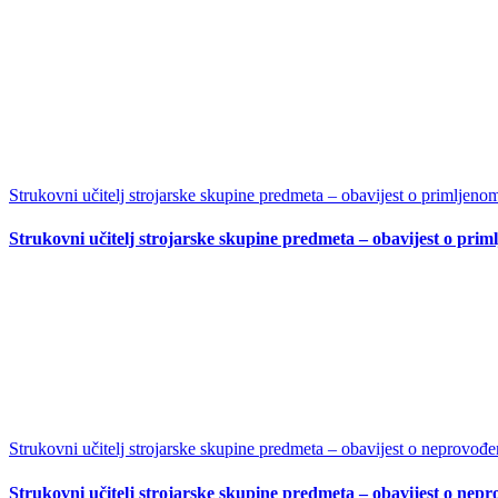
Strukovni učitelj strojarske skupine predmeta – obavijest o primljeno
Strukovni učitelj strojarske skupine predmeta – obavijest o pri
Strukovni učitelj strojarske skupine predmeta – obavijest o neprovođen
Strukovni učitelj strojarske skupine predmeta – obavijest o nepr