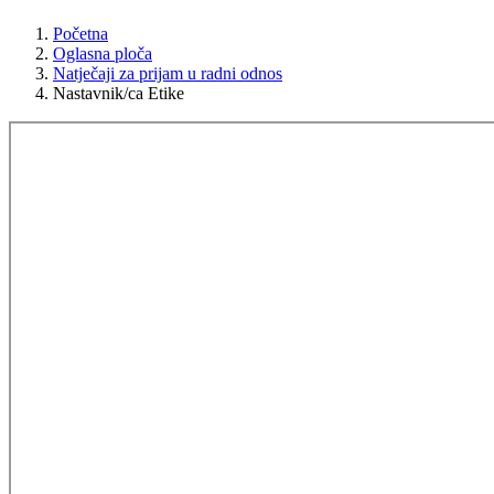
Početna
Oglasna ploča
Natječaji za prijam u radni odnos
Nastavnik/ca Etike