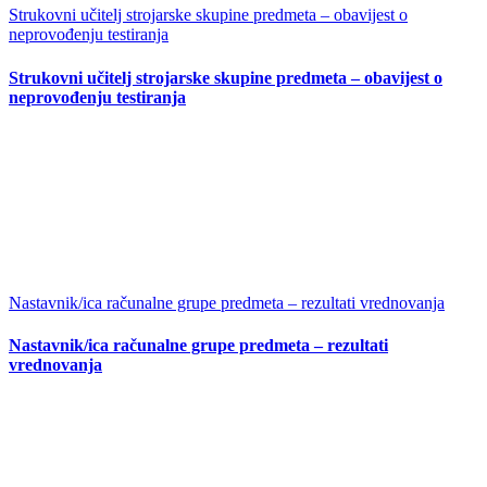
Strukovni učitelj strojarske skupine predmeta – obavijest o
neprovođenju testiranja
Strukovni učitelj strojarske skupine predmeta – obavijest o
neprovođenju testiranja
Nastavnik/ica računalne grupe predmeta – rezultati vrednovanja
Nastavnik/ica računalne grupe predmeta – rezultati
vrednovanja