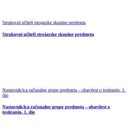
Strukovni učitelj strojarske skupine predmeta
Strukovni učitelj strojarske skupine predmeta
Nastavnik/ica računalne grupe predmeta – obavijest o testiranju, 1.
dio
Nastavnik/ica računalne grupe predmeta – obavijest o
testiranju, 1. dio