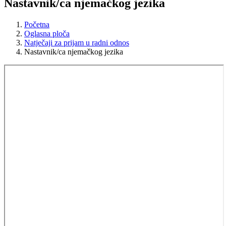
Nastavnik/ca njemačkog jezika
Početna
Oglasna ploča
Natječaji za prijam u radni odnos
Nastavnik/ca njemačkog jezika