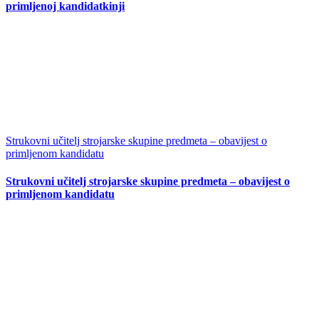
primljenoj kandidatkinji
Strukovni učitelj strojarske skupine predmeta – obavijest o
primljenom kandidatu
Strukovni učitelj strojarske skupine predmeta – obavijest o
primljenom kandidatu