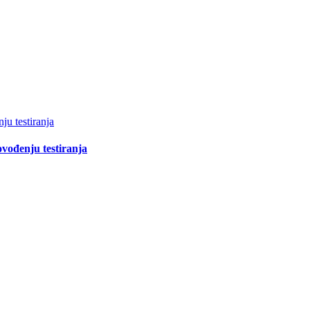
ju testiranja
ovođenju testiranja