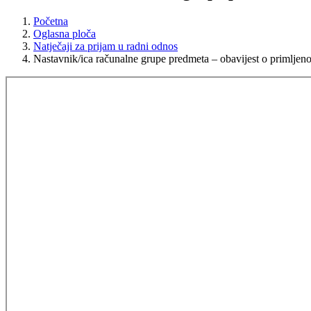
Početna
Oglasna ploča
Natječaji za prijam u radni odnos
Nastavnik/ica računalne grupe predmeta – obavijest o primljeno