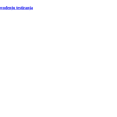
ovođenju testiranja