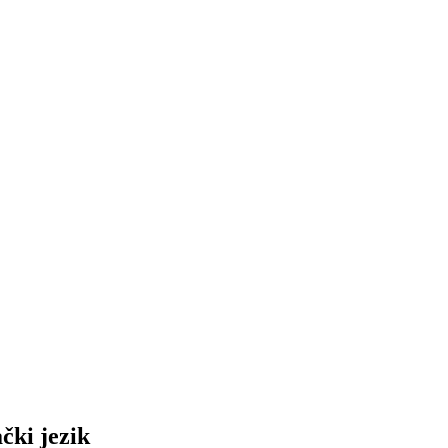
čki jezik