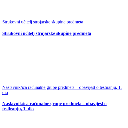
Strukovni učitelj strojarske skupine predmeta
Strukovni učitelj strojarske skupine predmeta
Nastavnik/ica računalne grupe predmeta – obavijest o testiranju, 1.
dio
Nastavnik/ica računalne grupe predmeta – obavijest o
testiranju, 1. dio