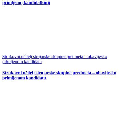
primljenoj kandidatkinji
Strukovni učitelj strojarske skupine predmeta – obavijest o
primljenom kandidatu
Strukovni učitelj strojarske skupine predmeta – obavijest o
primljenom kandidatu