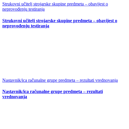
Strukovni učitelj strojarske skupine predmeta – obavijest o
neprovođenju testiranja
Strukovni učitelj strojarske skupine predmeta – obavijest o
neprovođenju testiranja
Nastavnik/ica računalne grupe predmeta – rezultati vrednovanja
Nastavnik/ica računalne grupe predmeta – rezultati
vrednovanja