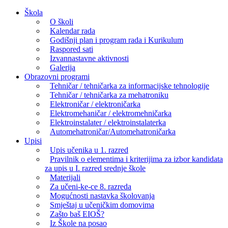
Skip
Škola
to
O školi
content
Kalendar rada
Godišnji plan i program rada i Kurikulum
Raspored sati
Izvannastavne aktivnosti
Galerija
Obrazovni programi
Tehničar / tehničarka za informacijske tehnologije
Tehničar / tehničarka za mehatroniku
Elektroničar / elektroničarka
Elektromehaničar / elektromehničarka
Elektroinstalater / elektroinstalaterka
Automehatroničar/Automehatroničarka
Upisi
Upis učenika u 1. razred
Pravilnik o elementima i kriterijima za izbor kandidata
za upis u I. razred srednje škole
Materijali
Za učeni-ke-ce 8. razreda
Mogućnosti nastavka školovanja
Smještaj u učeničkim domovima
Zašto baš EIOŠ?
Iz Škole na posao