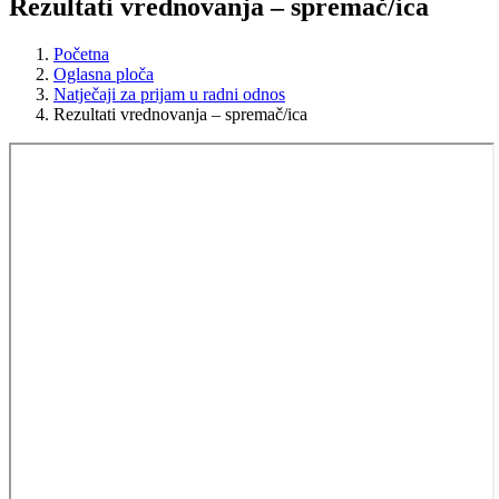
Rezultati vrednovanja – spremač/ica
Početna
Oglasna ploča
Natječaji za prijam u radni odnos
Rezultati vrednovanja – spremač/ica