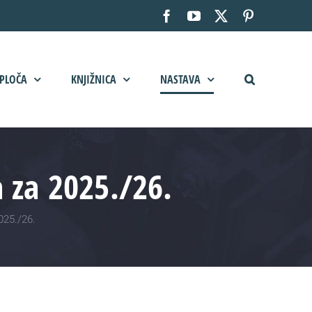
Facebook
YouTube
X
Pinterest
PLOČA
KNJIŽNICA
NASTAVA
 za 2025./26.
025./26.