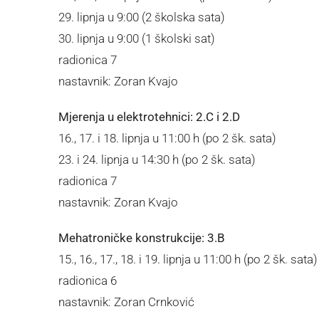
29. lipnja u 9:00 (2 školska sata)
30. lipnja u 9:00 (1 školski sat)
radionica 7
nastavnik: Zoran Kvajo
Mjerenja u elektrotehnici: 2.C i 2.D
16., 17. i 18. lipnja u 11:00 h (po 2 šk. sata)
23. i 24. lipnja u 14:30 h (po 2 šk. sata)
radionica 7
nastavnik: Zoran Kvajo
Mehatroničke konstrukcije: 3.B
15., 16., 17., 18. i 19. lipnja u 11:00 h (po 2 šk. sata)
radionica 6
nastavnik: Zoran Crnković