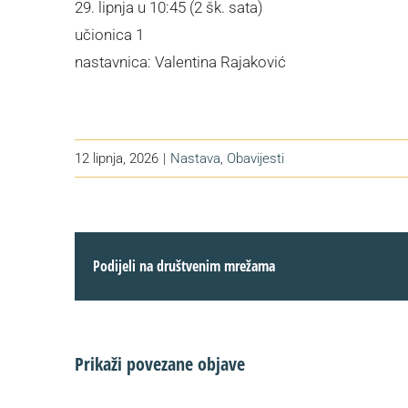
29. lipnja u 10:45 (2 šk. sata)
učionica 1
nastavnica: Valentina Rajaković
12 lipnja, 2026
|
Nastava
,
Obavijesti
Podijeli na društvenim mrežama
Prikaži povezane objave