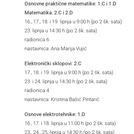
Osnovne praktične matematike: 1.C i 1.D
Matematika: 2.C i 2.D
16., 17., 18. i 19. lipnja u 9:00 h (po 2 šk. sata)
23. lipnja u 14:30 h (po 2 šk. sata)
radionica 6
nastavnica: Ana Marija Vujić
Elektronički sklopovi: 2.C
17., 18. i 19. lipnja u 9:00 h (po 2 šk. sata)
23. i 24. lipnja u 14:30 h (po 2 šk. sata)
radionica 4
nastavnica: Kristina Bašić Pintarić
Osnove elektrotehnike: 1.D
16., 17. i 18. lipnja u 11:00 h (po 2 šk. sata)
23., 24., 25. lipnja u 14:30 h (po 2 šk. sata)