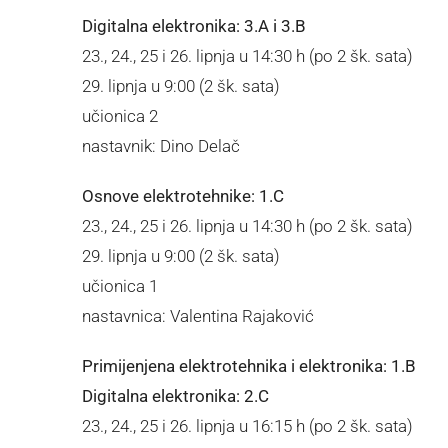
Digitalna elektronika: 3.A i 3.B
23., 24., 25 i 26. lipnja u 14:30 h (po 2 šk. sata)
29. lipnja u 9:00 (2 šk. sata)
učionica 2
nastavnik: Dino Delač
Osnove elektrotehnike: 1.C
23., 24., 25 i 26. lipnja u 14:30 h (po 2 šk. sata)
29. lipnja u 9:00 (2 šk. sata)
učionica 1
nastavnica: Valentina Rajaković
Primijenjena elektrotehnika i elektronika: 1.B
Digitalna elektronika: 2.C
23., 24., 25 i 26. lipnja u 16:15 h (po 2 šk. sata)