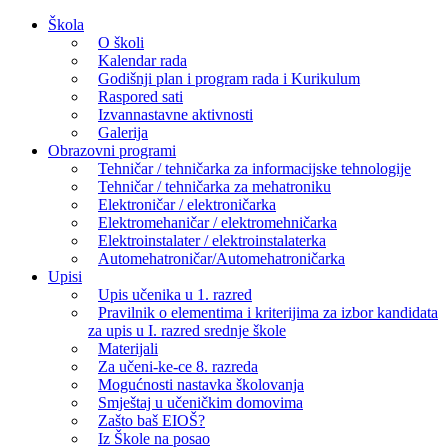
Skip
Škola
to
O školi
content
Kalendar rada
Godišnji plan i program rada i Kurikulum
Raspored sati
Izvannastavne aktivnosti
Galerija
Obrazovni programi
Tehničar / tehničarka za informacijske tehnologije
Tehničar / tehničarka za mehatroniku
Elektroničar / elektroničarka
Elektromehaničar / elektromehničarka
Elektroinstalater / elektroinstalaterka
Automehatroničar/Automehatroničarka
Upisi
Upis učenika u 1. razred
Pravilnik o elementima i kriterijima za izbor kandidata
za upis u I. razred srednje škole
Materijali
Za učeni-ke-ce 8. razreda
Mogućnosti nastavka školovanja
Smještaj u učeničkim domovima
Zašto baš EIOŠ?
Iz Škole na posao