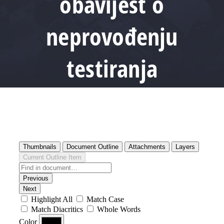
obavijest o
neprovođenju
testiranja