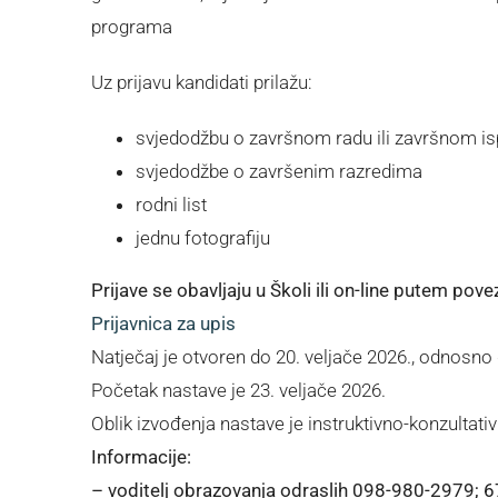
programa
Uz prijavu kandidati prilažu:
svjedodžbu o završnom radu ili završnom is
svjedodžbe o završenim razredima
rodni list
jednu fotografiju
Prijave se obavljaju u Školi ili on-line putem pove
Prijavnica za upis
Natječaj je otvoren do 20. veljače 2026., odnosno
Početak nastave je 23. veljače 2026.
Oblik izvođenja nastave je instruktivno-konzultativ
Informacije:
– voditelj obrazovanja odraslih 098-980-2979; 