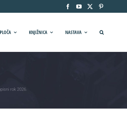
Facebook
YouTube
X
Pinterest
PLOČA
KNJIŽNICA
NASTAVA
pisni rok 2026.