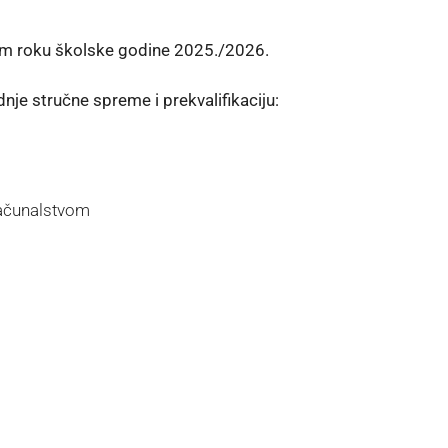
om roku školske godine 2025./2026.
dnje stručne spreme i prekvalifikaciju:
 računalstvom