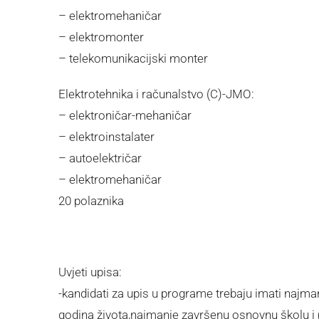
– elektromehaničar
– elektromonter
– telekomunikacijski monter
Elektrotehnika i računalstvo (C)-JMO:
– elektroničar-mehaničar
– elektroinstalater
– autoelektričar
– elektromehaničar
20 polaznika
Uvjeti upisa:
-kandidati za upis u programe trebaju imati najma
godina života,najmanje završenu osnovnu školu i 