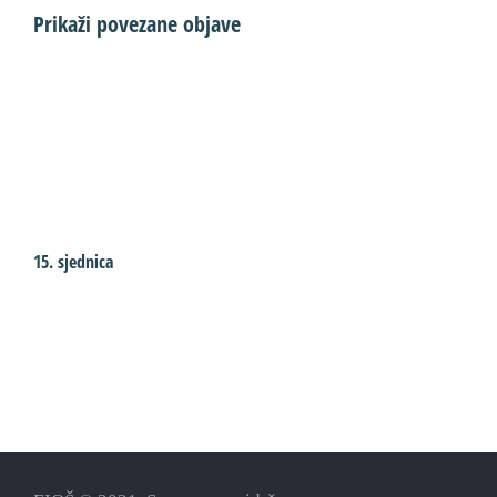
Prikaži povezane objave
15. sjednica
1