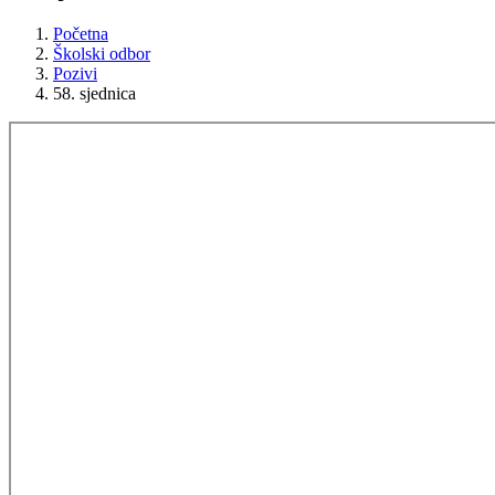
Početna
Školski odbor
Pozivi
58. sjednica