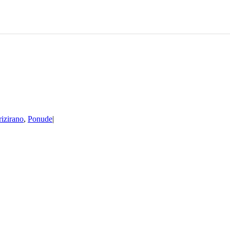
izirano
,
Ponude
|