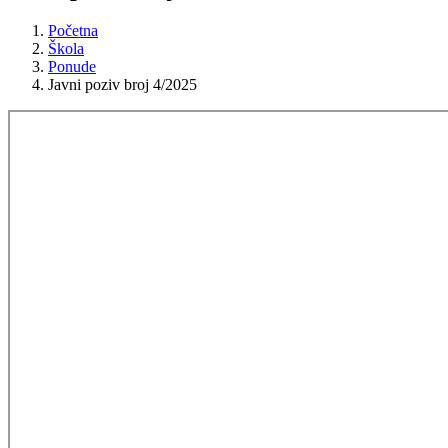
Početna
Škola
Ponude
Javni poziv broj 4/2025