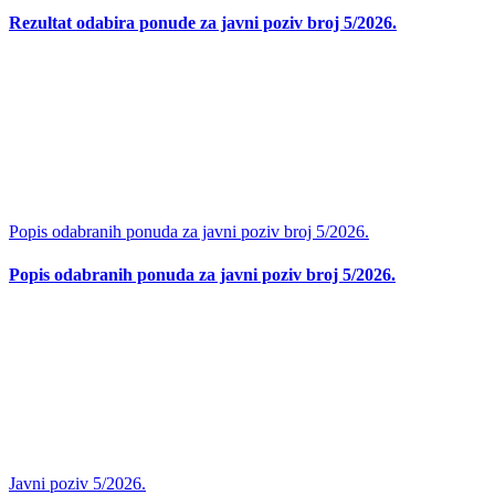
Rezultat odabira ponude za javni poziv broj 5/2026.
Popis odabranih ponuda za javni poziv broj 5/2026.
Popis odabranih ponuda za javni poziv broj 5/2026.
Javni poziv 5/2026.