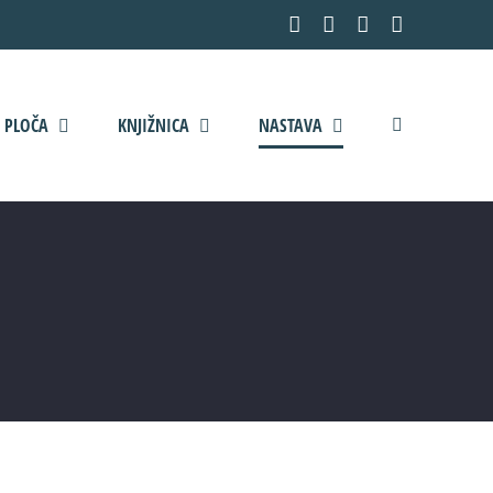
Facebook
YouTube
X
Pinterest
 PLOČA
KNJIŽNICA
NASTAVA