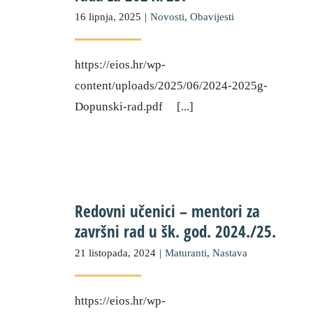
16 lipnja, 2025
|
Novosti
,
Obavijesti
https://eios.hr/wp-
content/uploads/2025/06/2024-2025g-
Dopunski-rad.pdf [...]
Redovni učenici – mentori za
završni rad u šk. god. 2024./25.
21 listopada, 2024
|
Maturanti
,
Nastava
https://eios.hr/wp-