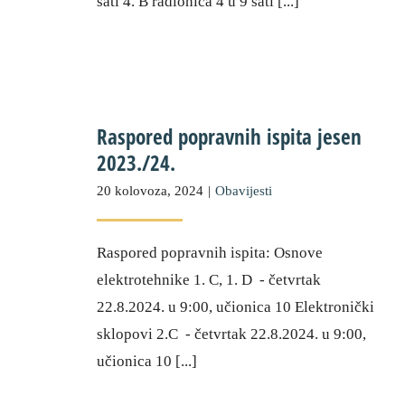
sati 4. B radionica 4 u 9 sati [...]
Raspored popravnih ispita jesen
2023./24.
20 kolovoza, 2024
|
Obavijesti
Raspored popravnih ispita: Osnove
elektrotehnike 1. C, 1. D - četvrtak
22.8.2024. u 9:00, učionica 10 Elektronički
sklopovi 2.C - četvrtak 22.8.2024. u 9:00,
učionica 10 [...]