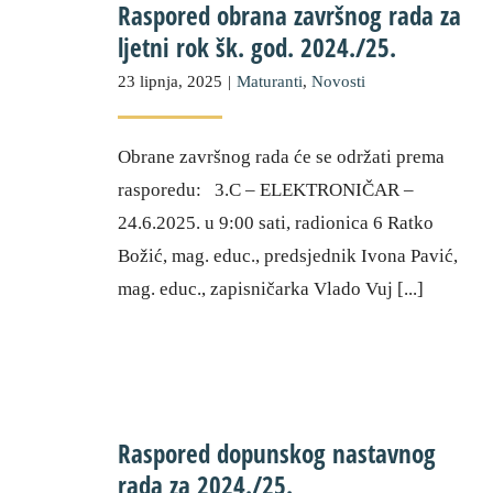
Raspored obrana završnog rada za
ljetni rok šk. god. 2024./25.
23 lipnja, 2025
|
Maturanti
,
Novosti
Obrane završnog rada će se održati prema
rasporedu: 3.C – ELEKTRONIČAR –
24.6.2025. u 9:00 sati, radionica 6 Ratko
Božić, mag. educ., predsjednik Ivona Pavić,
mag. educ., zapisničarka Vlado Vuj [...]
Raspored dopunskog nastavnog
rada za 2024./25.