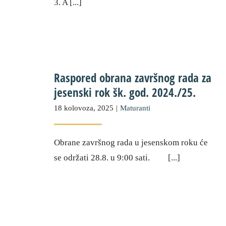
3. A [...]
Raspored obrana završnog rada za
jesenski rok šk. god. 2024./25.
18 kolovoza, 2025
|
Maturanti
Obrane završnog rada u jesenskom roku će
se održati 28.8. u 9:00 sati. [...]