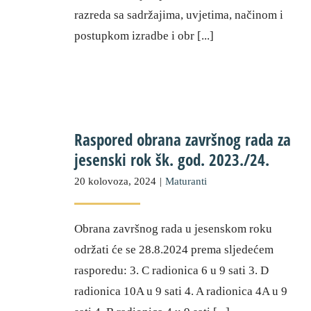
razreda sa sadržajima, uvjetima, načinom i
postupkom izradbe i obr [...]
Raspored obrana završnog rada za
jesenski rok šk. god. 2023./24.
20 kolovoza, 2024
|
Maturanti
Obrana završnog rada u jesenskom roku
održati će se 28.8.2024 prema sljedećem
rasporedu: 3. C radionica 6 u 9 sati 3. D
radionica 10A u 9 sati 4. A radionica 4A u 9