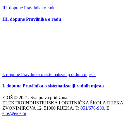
III. dopune Pravilnika o radu
III. dopune Pravilnika o radu
I. dopune Pravilnika o sistematizaciji radnih mjesta
I. dopune Pravilnika o sistematizaciji radnih mjesta
EIOŠ © 2021. Sva prava pridržana.
ELEKTROINDUSTRIJSKA I OBRTNIČKA ŠKOLA RIJEKA
ZVONIMIROVA 12, 51000 RIJEKA, T:
051/678-930
, E:
eios@eios.hr