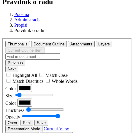
Pravilnik o radu
Početna
Administracija
Propisi
Pravilnik o radu