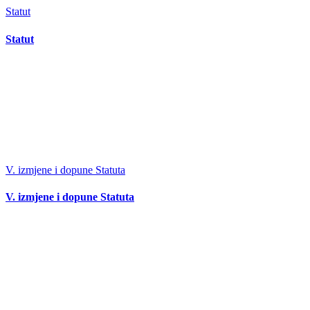
Statut
Statut
V. izmjene i dopune Statuta
V. izmjene i dopune Statuta