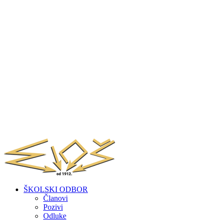
ŠKOLSKI ODBOR
Članovi
Pozivi
Odluke