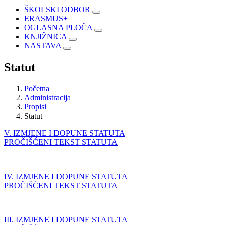
ŠKOLSKI ODBOR
ERASMUS+
OGLASNA PLOČA
KNJIŽNICA
NASTAVA
Statut
Početna
Administracija
Propisi
Statut
V. IZMJENE I DOPUNE STATUTA
PROČIŠĆENI TEKST STATUTA
IV. IZMJENE I DOPUNE STATUTA
PROČIŠĆENI TEKST STATUTA
III. IZMJENE I DOPUNE STATUTA