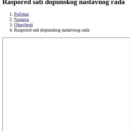
Raspored sati dopunskog nastavnog rada
Početna
Nastava
Obavijesti
Raspored sati dopunskog nastavnog rada