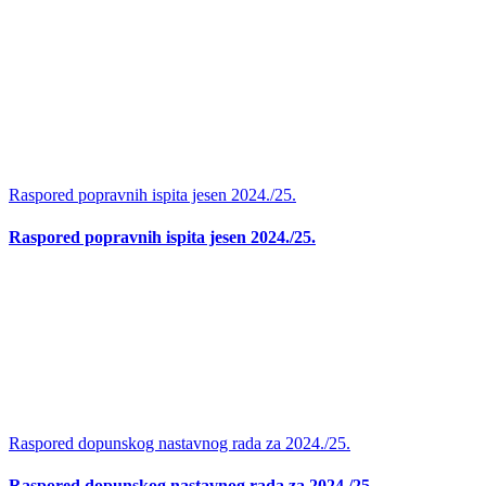
Raspored popravnih ispita jesen 2024./25.
Raspored popravnih ispita jesen 2024./25.
Raspored dopunskog nastavnog rada za 2024./25.
Raspored dopunskog nastavnog rada za 2024./25.