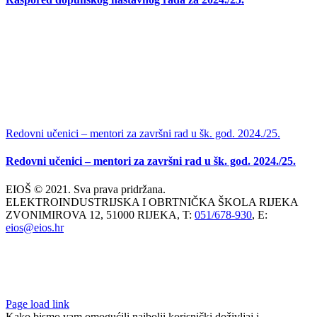
Redovni učenici – mentori za završni rad u šk. god. 2024./25.
Redovni učenici – mentori za završni rad u šk. god. 2024./25.
EIOŠ © 2021. Sva prava pridržana.
ELEKTROINDUSTRIJSKA I OBRTNIČKA ŠKOLA RIJEKA
ZVONIMIROVA 12, 51000 RIJEKA, T:
051/678-930
, E:
eios@eios.hr
Page load link
Kako bismo vam omogućili najbolji korisnički doživljaj i