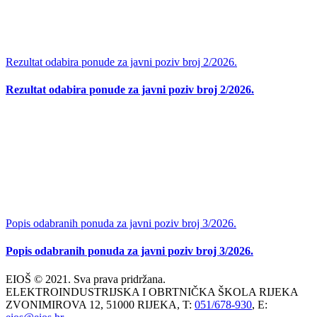
Rezultat odabira ponude za javni poziv broj 2/2026.
Rezultat odabira ponude za javni poziv broj 2/2026.
Popis odabranih ponuda za javni poziv broj 3/2026.
Popis odabranih ponuda za javni poziv broj 3/2026.
EIOŠ © 2021. Sva prava pridržana.
ELEKTROINDUSTRIJSKA I OBRTNIČKA ŠKOLA RIJEKA
ZVONIMIROVA 12, 51000 RIJEKA, T:
051/678-930
, E: