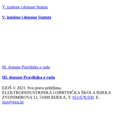
V. izmjene i dopune Statuta
V. izmjene i dopune Statuta
III. dopune Pravilnika o radu
III. dopune Pravilnika o radu
EIOŠ © 2021. Sva prava pridržana.
ELEKTROINDUSTRIJSKA I OBRTNIČKA ŠKOLA RIJEKA
ZVONIMIROVA 12, 51000 RIJEKA, T:
051/678-930
, E:
eios@eios.hr